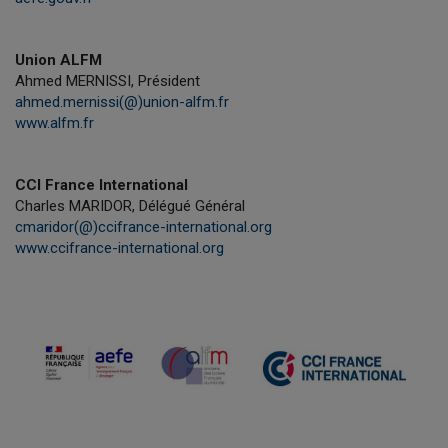
Union ALFM
Ahmed MERNISSI, Président
ahmed.mernissi(@)union-alfm.fr
www.alfm.fr
CCI France International
Charles MARIDOR, Délégué Général
cmaridor(@)ccifrance-international.org
www.ccifrance-international.org