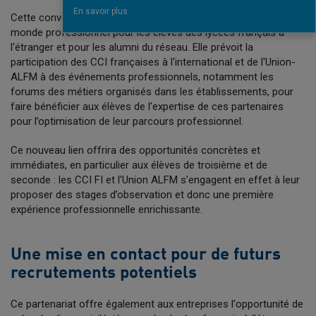
En savoir plus
Cette convention a pour objectif de faciliter la découverte du
monde professionnel pour les élèves des lycées français à
l'étranger et pour les alumni du réseau. Elle prévoit la
participation des CCI françaises à l'international et de l'Union-
ALFM à des événements professionnels, notamment les
forums des métiers organisés dans les établissements, pour
faire bénéficier aux élèves de l'expertise de ces partenaires
pour l’optimisation de leur parcours professionnel.
Ce nouveau lien offrira des opportunités concrètes et
immédiates, en particulier aux élèves de troisième et de
seconde : les CCI FI et l'Union ALFM s'engagent en effet à leur
proposer des stages d’observation et donc une première
expérience professionnelle enrichissante.
Une mise en contact pour de futurs
recrutements potentiels
Ce partenariat offre également aux entreprises l'opportunité de