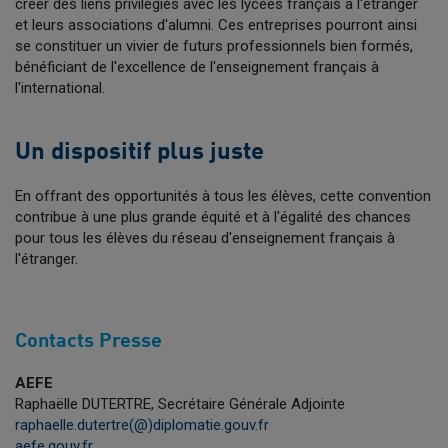
créer des liens privilégiés avec les lycées français à l'étranger
et leurs associations d'alumni. Ces entreprises pourront ainsi
se constituer un vivier de futurs professionnels bien formés,
bénéficiant de l'excellence de l'enseignement français à
l'international.
Un dispositif plus juste
En offrant des opportunités à tous les élèves, cette convention
contribue à une plus grande équité et à l'égalité des chances
pour tous les élèves du réseau d'enseignement français à
l'étranger.
Contacts Presse
AEFE
Raphaëlle DUTERTRE, Secrétaire Générale Adjointe
raphaelle.dutertre(@)diplomatie.gouv.fr
aefe.gouv.fr