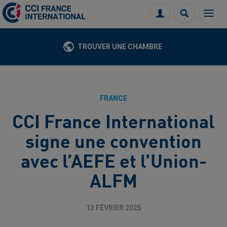
Menu
Connexion
Recherch
TROUVER UNE CHAMBRE
FRANCE
CCI France International
signe une convention
avec l’AEFE et l’Union-
ALFM
13 FÉVRIER 2025