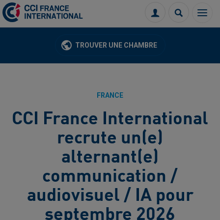
Menu
Connexion
Recherch
TROUVER UNE CHAMBRE
FRANCE
CCI France International
recrute un(e)
alternant(e)
communication /
audiovisuel / IA pour
septembre 2026