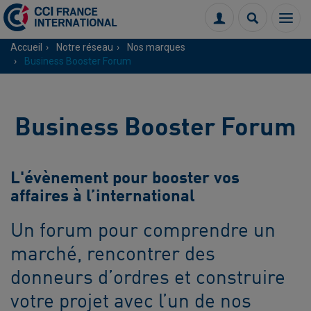
Menu
Connexion
Recherch
Accueil
Notre réseau
Nos marques
Business Booster Forum
Business Booster Forum
L'évènement pour booster vos
affaires à l’international
Un forum pour comprendre un
marché, rencontrer des
donneurs d’ordres et construire
votre projet avec l’un de nos