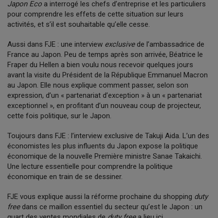
Japon Eco
a interrogé les chefs d’entreprise et les particuliers
pour comprendre les effets de cette situation sur leurs
activités, et s’il est souhaitable qu’elle cesse.
Aussi dans FJE : une interview
exclusive
de l’ambassadrice de
France au Japon. Peu de temps après son arrivée, Béatrice le
Fraper du Hellen a bien voulu nous recevoir quelques jours
avant la visite du Président de la République Emmanuel Macron
au Japon. Elle nous explique comment passer, selon son
expression, d’un « partenariat d’exception » à un « partenariat
exceptionnel », en profitant d’un nouveau coup de projecteur,
cette fois politique, sur le Japon.
Toujours dans FJE : l’interview exclusive de Takuji Aida. L’un des
économistes les plus influents du Japon expose la politique
économique de la nouvelle Première ministre Sanae Takaichi.
Une lecture essentielle pour comprendre la politique
économique en train de se dessiner.
FJE vous explique aussi la réforme prochaine du shopping
duty
free
dans ce maillon essentiel du secteur qu’est le Japon : un
quart des ventes mondiales de
duty free
a lieu ici.