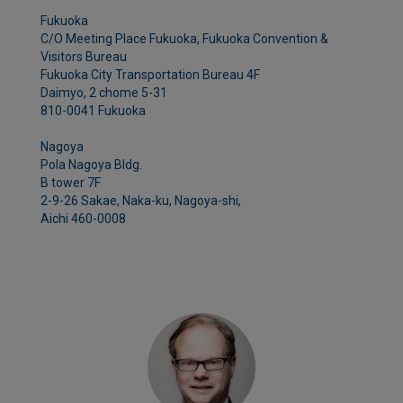
Fukuoka
C/O Meeting Place Fukuoka, Fukuoka Convention &
Visitors Bureau
Fukuoka City Transportation Bureau 4F
Daimyo, 2 chome 5-31
810-0041 Fukuoka
Nagoya
Pola Nagoya Bldg.
B tower 7F
2-9-26 Sakae, Naka-ku, Nagoya-shi,
Aichi 460-0008