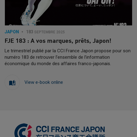
JAPON
183
SEPTEMBRE 2025
FJE 183 : A vos marques, prêts, Japon!
Le trimestriel publié par la CCI France Japon propose pour son
numéro 183 de retrouver l’ensemble de l’information
économique du monde des affaires franco-japonais.
View e-book online