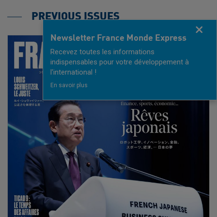
PREVIOUS ISSUES
Fermer
Newsletter France Monde Express
Recevez toutes les informations
indispensables pour votre développement à
l'international !
En savoir plus