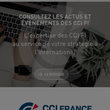
CONSULTEZ LES ACTUS ET
ÉVÈNEMENTS DES CCI FI
L'expertise des CCI FI
au service de votre stratégie à
l'international
LE KIOSQUE