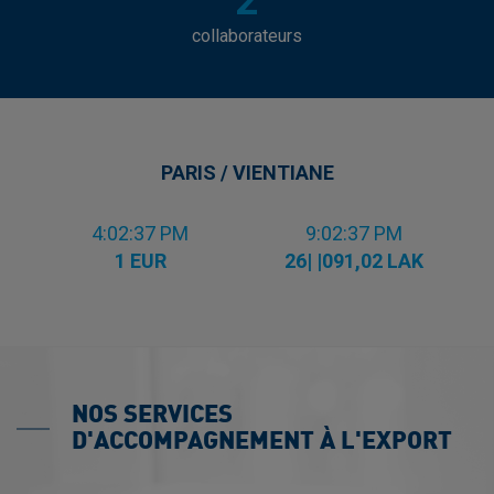
2
collaborateurs
PARIS / VIENTIANE
4:02:38 PM
9:02:38 PM
1 EUR
26| |091,02 LAK
NOS SERVICES
D'ACCOMPAGNEMENT À L'EXPORT