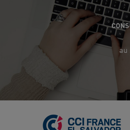
CONS
au 