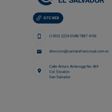
SITE WEB
(+503) 2224 0548/7887 4106
direccion@camarafrancosal.com.sv
Calle Arturo Ambroggi No 469
Col. Escalon
San Salvador