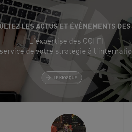
ULTEZ LES ACTUS ET ÉVÈNEMENTS DES C
L'expertise des CCI FI
service de votre stratégie à l'internati
LE KIOSQUE