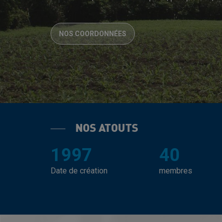
NOS COORDONNÉES
NOS ATOUTS
1997
40
Date de création
membres