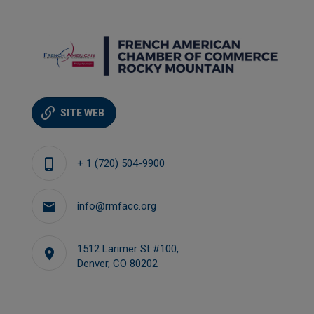
SITE WEB
+ 1 (720) 504-9900
info@rmfacc.org
1512 Larimer St #100,
Denver, CO 80202