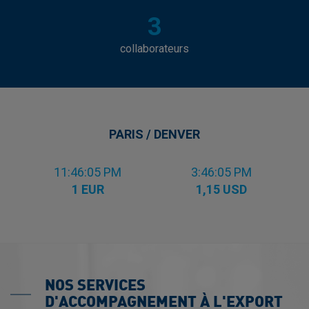
3
collaborateurs
PARIS / DENVER
11:46:06 PM
3:46:06 PM
1 EUR
1,15 USD
NOS SERVICES
D'ACCOMPAGNEMENT À L'EXPORT