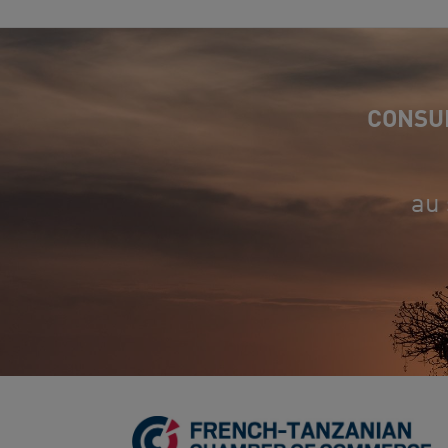
CONSUL
au 