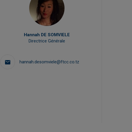
Hannah DE SOMVIELE
Directrice Générale
hannah.desomviele@ftcc.co.tz