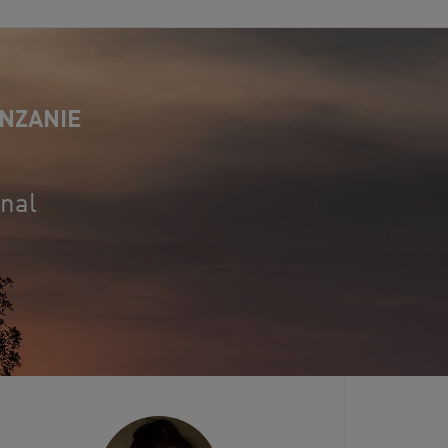
ANZANIE
onal