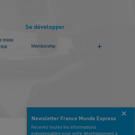
Se développer
ne mise
vice.
Membership
Fermer
Newsletter France Monde Express
Recevez toutes les informations
indispensables pour votre développement à