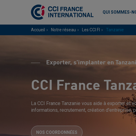
QUI SOMMES-N
Accueil
Notre réseau
Les CCI FI
Tanzanie
Exporter, s'implanter en Tanzan
CCI France Tanz
La CCI France Tanzanie vous aide à exporter et vo
informations, recrutement, création d'entreprise, p
NOS COORDONNÉES