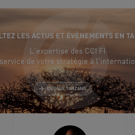
TEZ LES ACTUS ET ÉVÈNEMENTS EN T
L'expertise des CCI FI
service de votre stratégie à l'internati
KIOSQUE TANZANIE