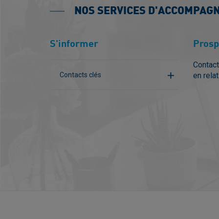
NOS SERVICES D'ACCOMPAG
S'informer
Prosp
Contact
Contacts clés
en rela