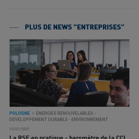
PLUS DE NEWS "ENTREPRISES"
POLOGNE
ENERGIES RENOUVELABLES -
DÉVELOPPEMENT DURABLE - ENVIRONNEMENT
13/01/2021
La RSE en pratique - baromètre de la CCI