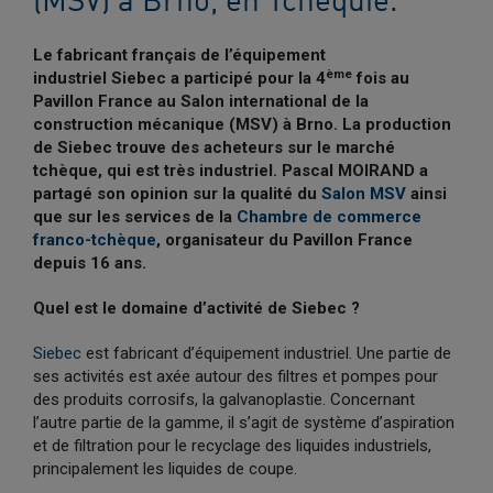
(MSV) à Brno, en Tchéquie.
Le fabricant français de l’équipement
ème
industriel Siebec a participé pour la 4
fois au
Pavillon France au Salon international de la
construction mécanique (MSV)
à Brno. La production
de Siebec trouve des acheteurs sur le marché
tch
èque, qui est tr
ès industriel. Pascal MOIRAND a
partagé son opinion sur la qualité du
Salon MSV
ainsi
que sur les services de la
Chambre de commerce
franco-tch
èque
, organisateur du Pavillon France
depuis 16 ans.
Quel est le domaine d’activité de Siebec ?
Siebec
est fabricant d’équipement industriel. Une partie de
ses activités est axée autour des filtres et pompes pour
des produits corrosifs, la galvanoplastie. Concernant
l’autre partie de la gamme, il s’agit de système d’aspiration
et de filtration pour le recyclage des liquides industriels,
principalement les liquides de coupe.