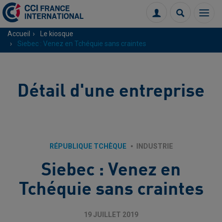
Menu
Connexion
Recherch
Accueil
Le kiosque
Siebec : Venez en Tchéquie sans craintes
Détail d'une entreprise
RÉPUBLIQUE TCHÈQUE
INDUSTRIE
Siebec : Venez en
Tchéquie sans craintes
19 JUILLET 2019