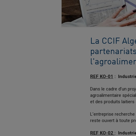
La CCIF Algé
partenariats
l'agroalimen
REF KO-01
: Industrie
Dans le cadre d’un proj
agroalimentaire spécial
et des produits laitiers 
L’entreprise recherche u
reste ouvert à toute pr
REF KO-02
: Industri