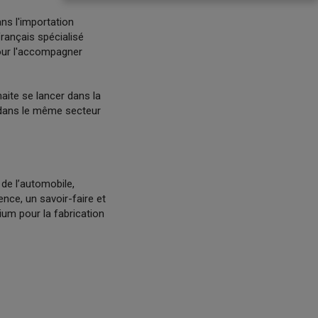
ns l'importation
français spécialisé
pour l'accompagner
aite se lancer dans la
t dans le même secteur
 de l’automobile,
nce, un savoir-faire et
ium pour la fabrication