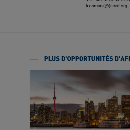
k.osmani(@)cciaf.org
PLUS D'OPPORTUNITÉS D'AF