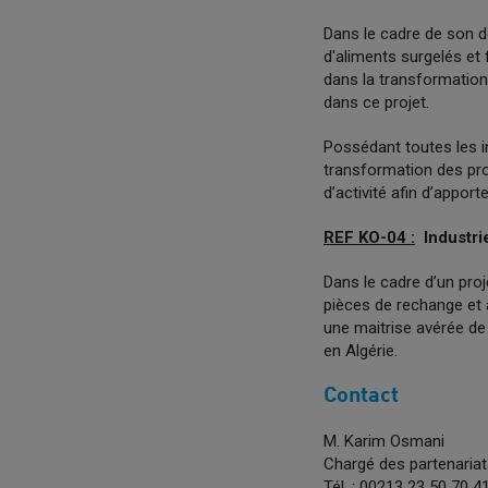
Dans le cadre de son d
d'aliments surgelés et 
dans la transformation
dans ce projet.
Possédant toutes les i
transformation des pro
d’activité afin d’appo
REF KO-04 :
Industri
Dans le cadre d’un proj
pièces de rechange et 
une maitrise avérée de
en Algérie.
Contact
M. Karim Osmani
Chargé des partenariat
Tél. : 00213 23 50 70 4