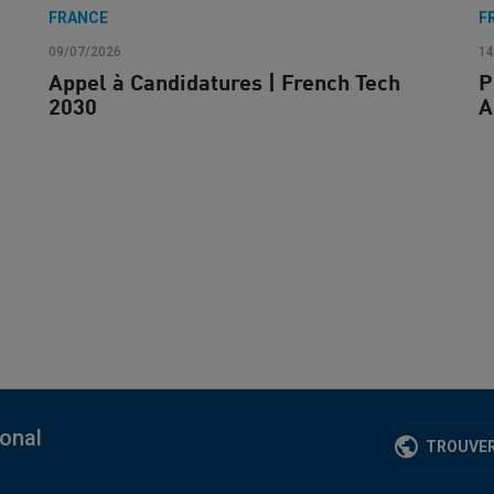
FRANCE
F
09/07/2026
14
Appel à Candidatures | French Tech
P
2030
A
ional
TROUVER