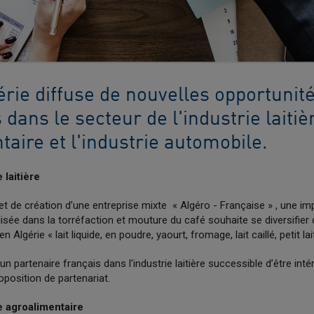
rie diffuse de nouvelles opportunit
 dans le secteur de l'industrie laitiè
taire et l'industrie automobile.
 laitière
et de création d’une entreprise mixte « Algéro - Française » , une im
isée dans la torréfaction et mouture du café souhaite se diversifier 
en Algérie « lait liquide, en poudre, yaourt, fromage, lait caillé, petit lai
n partenaire français dans l'industrie laitière successible d’être inté
oposition de partenariat.
e agroalimentaire