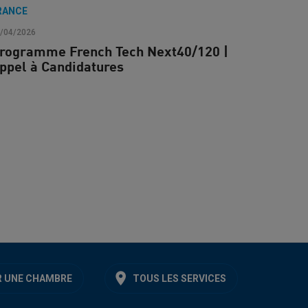
RANCE
/04/2026
rogramme French Tech Next40/120 |
ppel à Candidatures
 UNE CHAMBRE
TOUS LES SERVICES