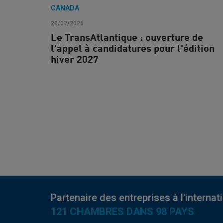
CANADA
28/07/2026
Le TransAtlantique : ouverture de
l'appel à candidatures pour l'édition
hiver 2027
Partenaire des entreprises à l'internat
121 CHAMBRES DANS 98 PAYS