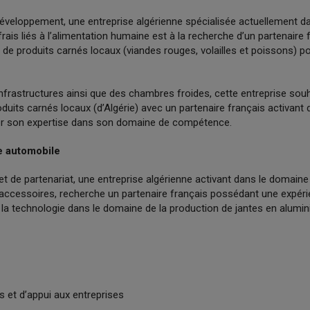
éveloppement, une entreprise algérienne spécialisée actuellement da
frais liés à l’alimentation humaine est à la recherche d’un partenaire 
 de produits carnés locaux (viandes rouges, volailles et poissons) 
nfrastructures ainsi que des chambres froides, cette entreprise souh
duits carnés locaux (d’Algérie) avec un partenaire français activan
rter son expertise dans son domaine de compétence.
e automobile
et de partenariat, une entreprise algérienne activant dans le domaine
accessoires, recherche un partenaire français possédant une expérie
 la technologie dans le domaine de la production de jantes en alumin
s et d’appui aux entreprises
1