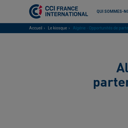
QUI SOMMES-N
Accueil
Le kiosque
Algérie - Opportunités de part
A
parte