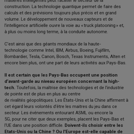
matières intelligentes peut faciliter le secteur de la
construction. La technologie quantique permet de faire des
calculs et des prévisions toujours plus précis et en grand
volume. Le développement de nouveaux capteurs et de
l’intelligence artificielle ouvre la voie au « truck platooning » et,
à plus ou moins long terme, à la conduite autonome.
C’est ainsi que des géants mondiaux de la haute-
technologie comme Intel, IBM, Airbus, Boeing, Fujifilm,
Bombardier, Tesla, Canon, Bosch, Texas Instruments, Alten et
encore bien plus, ont une part de leurs activités aux Pays-Bas.
Il est certain que les Pays-Bas occupent une position
d’avant-garde au niveau européen concernant la high-
tech.
Toutefois, la maîtrise des technologies et de l'industrie
de pointe est de plus en plus au centre
de rivalités géopolitiques. Les États-Unis et la Chine affirment à
cet égard leurs volontés d’être les maitres du jeu dans ce
secteur. Les événements entourant ASML ou encore la
5G, pour ne citer que deux exemples, placent les Pays-Bas et
l'UE dans une position difficile.
Doivent-ils choisir entre les
Etats-Unis ou la Chine ? Ou l'Europe est-elle capable de