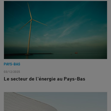
PAYS-BAS
03/12/2025
Le secteur de l'énergie au Pays-Bas