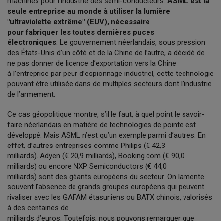
machines pour l’industrie des semi-conducteurs.
ASML est la
seule entreprise au monde à utiliser la lumière
"ultraviolette extrême" (EUV), nécessaire
pour fabriquer les toutes dernières puces
électroniques
. Le gouvernement néerlandais, sous pression
des États-Unis d’un côté et de la Chine de l’autre, a décidé de
ne pas donner de licence d’exportation vers la Chine
à l’entreprise par peur d’espionnage industriel, cette technologie
pouvant être utilisée dans de multiples secteurs dont l’industrie
de l’armement.
Ce cas géopolitique montre, s’il le faut, à quel point le savoir-
faire néerlandais en matière de technologies de pointe est
développé. Mais ASML n’est qu’un exemple parmi d’autres. En
effet, d’autres entreprises comme Philips (€ 42,3
milliards), Adyen (€ 20,9 milliards), Booking.com (€ 90,0
milliards) ou encore NXP Semiconductors (€ 44,0
milliards) sont des géants européens du secteur. On lamente
souvent l’absence de grands groupes européens qui peuvent
rivaliser avec les GAFAM étasuniens ou BATX chinois, valorisés
à des centaines de
milliards d’euros. Toutefois, nous pouvons remarquer que