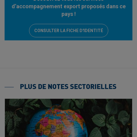
d’accompagnement export proposés dans ce
pays !
CONSULTER LA FICHE D'IDENTITÉ
PLUS DE NOTES SECTORIELLES