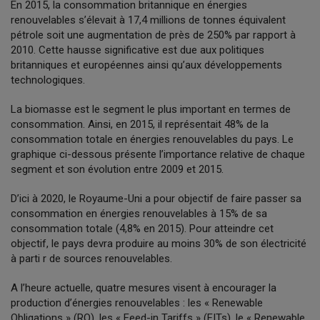
En 2015, la consommation britannique en énergies
renouvelables s’élevait à 17,4 millions de tonnes équivalent
pétrole soit une augmentation de près de 250% par rapport à
2010. Cette hausse significative est due aux politiques
britanniques et européennes ainsi qu’aux développements
technologiques.
La biomasse est le segment le plus important en termes de
consommation. Ainsi, en 2015, il représentait 48% de la
consommation totale en énergies renouvelables du pays. Le
graphique ci-dessous présente l’importance relative de chaque
segment et son évolution entre 2009 et 2015.
D’ici à 2020, le Royaume-Uni a pour objectif de faire passer sa
consommation en énergies renouvelables à 15% de sa
consommation totale (4,8% en 2015). Pour atteindre cet
objectif, le pays devra produire au moins 30% de son électricité
à parti r de sources renouvelables.
A l’heure actuelle, quatre mesures visent à encourager la
production d’énergies renouvelables : les « Renewable
Obligations » (RO), les « Feed-in Tariffs » (FITs), le « Renewable