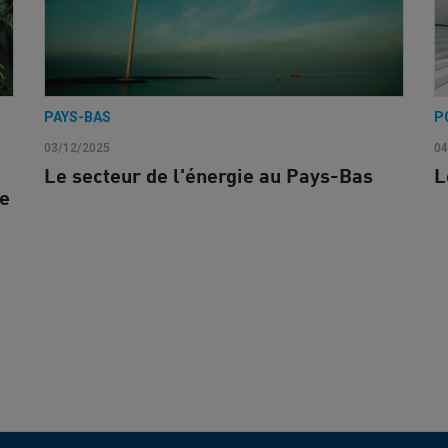
PAYS-BAS
P
03/12/2025
04
Le secteur de l'énergie au Pays-Bas
L
le