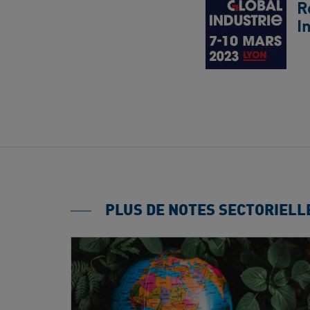
R
I
PLUS DE NOTES SECTORIELL