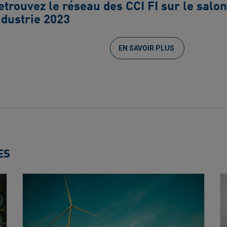
etrouvez le réseau des CCI FI sur le salo
ndustrie 2023
EN SAVOIR PLUS
ES