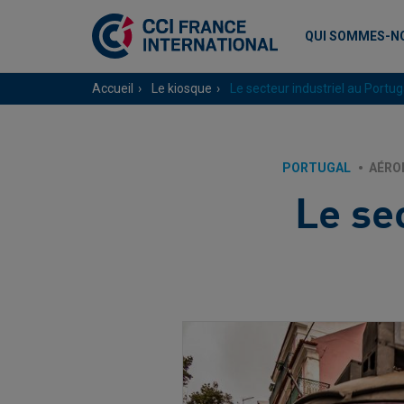
QUI SOMMES-N
Accueil
Le kiosque
Le secteur industriel au Portug
PORTUGAL
AÉRO
Le se