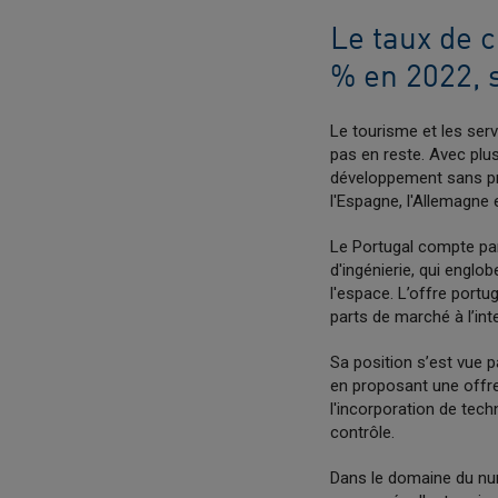
Le taux de c
% en 2022, s
Le tourisme et les ser
pas en reste. Avec plu
développement sans pré
l'Espagne, l'Allemagne 
Le Portugal compte par
d'ingénierie, qui englob
l'espace. L’offre portu
parts de marché à l’int
Sa position s’est vue p
en proposant une offre
l'incorporation de tech
contrôle.
Dans le domaine du nu