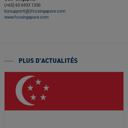
(+65) 65 6933 1350
bizsupport(@)fccsingapore.com
www.fccsingapore.com
PLUS D'ACTUALITÉS