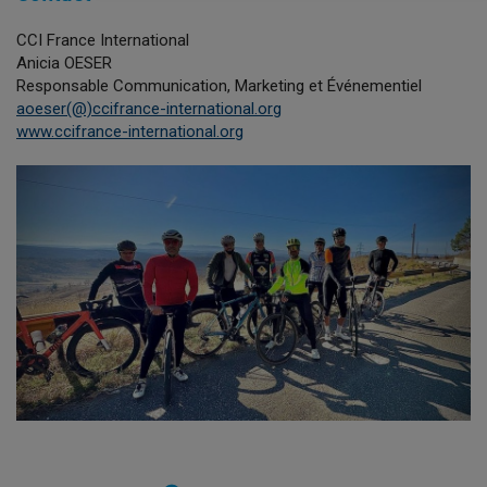
CCI France International
Anicia OESER
Responsable Communication, Marketing et Événementiel
aoeser(@)ccifrance-international.org
www.ccifrance-international.org