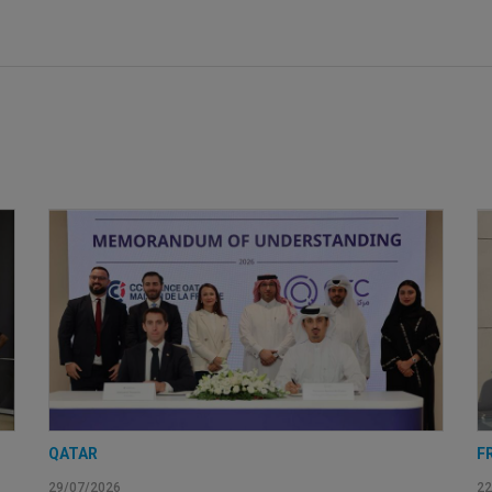
QATAR
F
29/07/2026
22