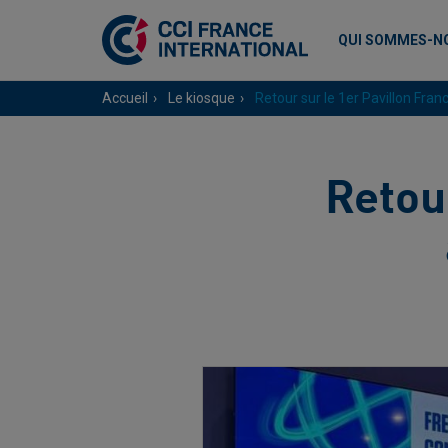
QUI SOMMES-N
Accueil
Le kiosque
Retour sur le 1er Pavillon Fr
Retou