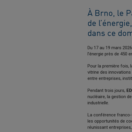
À Brno, le P
de l’énergie
dans ce dom
Du 17 au 19 mars 2026
l’énergie près de 450 e
Pour la première fois, 
vitrine des innovations 
entre entreprises, inst
Pendant trois jours,
ED
nucléaire, la gestion de
industrielle.
La conférence franco-t
les opportunités de co
réunissant entreprises,