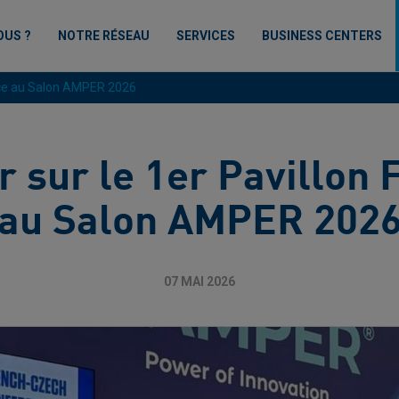
OUS ?
NOTRE RÉSEAU
SERVICES
BUSINESS CENTERS
ance au Salon AMPER 2026
r sur le 1er Pavillon 
au Salon AMPER 202
07 MAI 2026