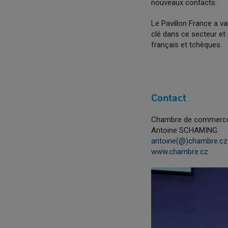
nouveaux contacts.
Le Pavillon France a va
clé dans ce secteur et
français et tchèques.
Contact
Chambre de commerce
Antoine SCHAMING
antoine(@)chambre.cz
www.chambre.cz
Previous