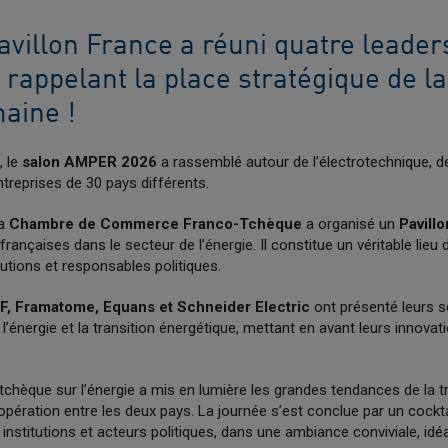
avillon France a réuni quatre leader
, rappelant la place stratégique de l
aine !
, le
salon AMPER 2026
a rassemblé autour de l’électrotechnique, de
ntreprises de 30 pays différents.
la
Chambre de Commerce Franco-Tchèque
a organisé un
Pavill
françaises dans le secteur de l’énergie. Il constitue un véritable lieu 
itutions et responsables politiques.
F, Framatome, Equans et Schneider Electric
ont présenté leurs s
 l’énergie et la transition énergétique, mettant en avant leurs innovat
chèque sur l’énergie a mis en lumière les grandes tendances de la tr
opération entre les deux pays. La journée s’est conclue par un cockt
 institutions et acteurs politiques, dans une ambiance conviviale, idé