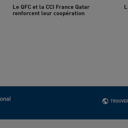
Le QFC et la CCI France Qatar
L
renforcent leur coopération
ional
TROUVER