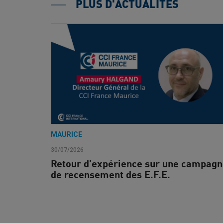
PLUS D'ACTUALITÉS
MAURICE
30/07/2026
Retour d’expérience sur une campag
de recensement des E.F.E.