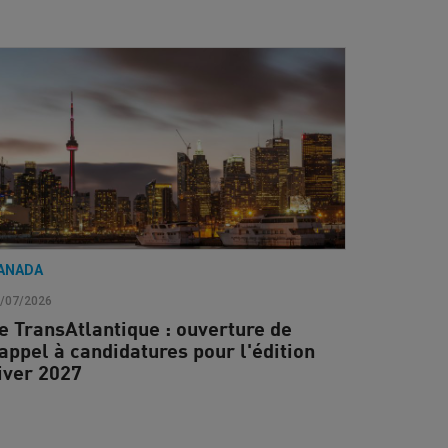
ANADA
/07/2026
e TransAtlantique : ouverture de
'appel à candidatures pour l'édition
iver 2027