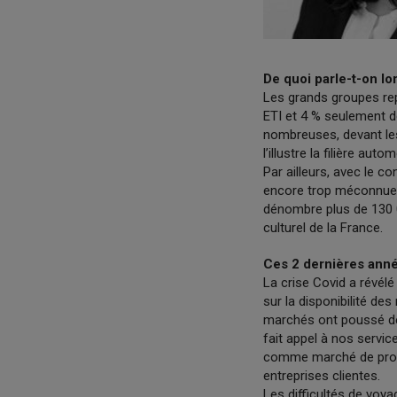
De quoi parle-t-on lo
Les grands groupes repr
ETI et 4 % seulement de
nombreuses, devant les
l’illustre la filière autom
Par ailleurs, avec le 
encore trop méconnue d’
dénombre plus de 130 
culturel de la France.
Ces 2 dernières anné
La crise Covid a révélé
sur la disponibilité de
marchés ont poussé de 
fait appel à nos servic
comme marché de proxi
entreprises clientes.
Les difficultés de voy