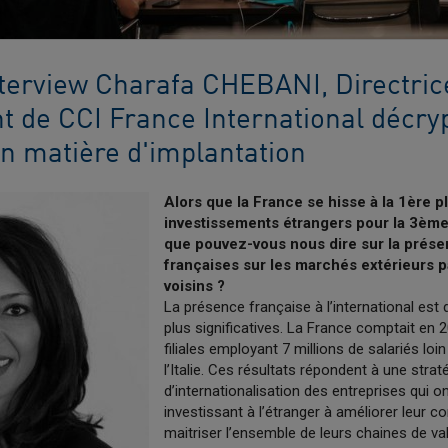
terview Charafa CHEBANI, Directric
 de CCI France International décryp
n matière d'implantation
Alors que la France se hisse à la 1ère p
investissements étrangers pour la 3èm
que pouvez-vous nous dire sur la prése
françaises sur les marchés extérieurs p
voisins ?
La présence française à l’international est d
plus significatives. La France comptait en 
filiales employant 7 millions de salariés loi
l’Italie. Ces résultats répondent à une strat
d’internationalisation des entreprises qui 
investissant à l’étranger à améliorer leur co
maitriser l’ensemble de leurs chaines de val