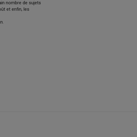
ain nombre de sujets
t et enfin, les
n.