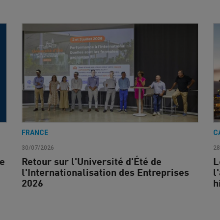
FRANCE
C
30/07/2026
28
ne
Retour sur l'Université d'Été de
L
l'Internationalisation des Entreprises
l
2026
h