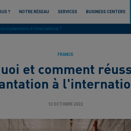
OUS ?
NOTRE RÉSEAU
SERVICES
BUSINESS CENTERS
n implantation à l'international ?
FRANCE
uoi et comment réuss
antation à l'internatio
12 OCTOBRE 2022