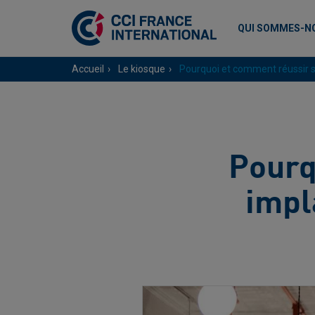
QUI SOMMES-N
Accueil
Le kiosque
Pourquoi et comment réussir so
Pourq
impl