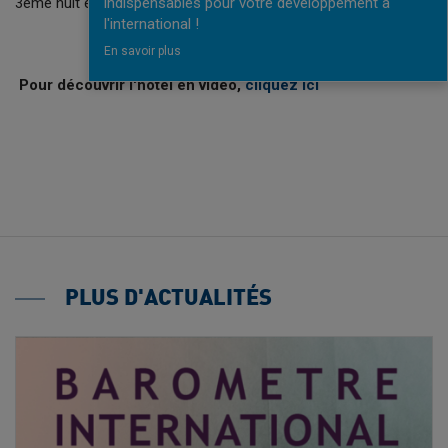
3ème nuit est offerte !
indispensables pour votre développement à
l'international !
En savoir plus
Pour découvrir l'hôtel en vidéo,
cliquez ici
PLUS D'ACTUALITÉS