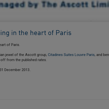
ving in the heart of Paris
eart of Paris.
ian jewel of the Ascott group,
Citadines Suites Louvre Paris
, and ben
 off from the published rates.
il 31 December 2013..