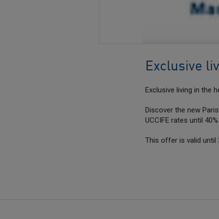
Exclusive li
Exclusive living in the h
Discover the new Paris
UCCIFE rates until 40%
This offer is valid unt