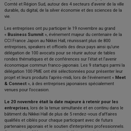
Comté et Région Sud, autour des 4 secteurs d’avenir de la ville
durable, du digital, de la silver économie et des sciences de la
vie.
Les entreprises ont pu participer le 19 novembre au grand
«
Business Summit
», événement majeur du centenaire de la
CCI France Japon au Nikkei Hall, réunissant plus de 800
entreprises, speakers et officiels des deux pays ainsi qu’une
délégation de 100 avocats pour se réunir autour de tables
rondes thématiques et de conférences sur l’état et l’avenir
économique commun franco-japonais. Les 9 startups parmi la
délégation 100 PME ont été sélectionnées pour présenter leur
projet et leurs produits l’après-midi, lors de l’événement «
Meet
& Connect
», à des entreprises japonaises spécialement
venues pour l’occasion.
Le 20 novembre était la date majeure à retenir pour les
entreprises
, lors de la tenue simultanée et en continu dans le
bâtiment du Nikkei Hall de plus de 5 rendez-vous d’affaires
qualifiés et ciblés pour chaque participant avec de futurs
partenaires japonais et le soutien d’interprètes professionnels.