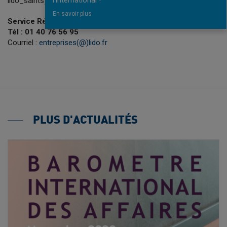
lido_saintsylvestre.pdf _blank>menu de la Saint-Sylvestre
En savoir plus
Service Réservation Collectivités
Tél : 01 40 76 56 95
Courriel :
entreprises(@)lido.fr
PLUS D'ACTUALITÉS