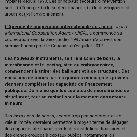
implanté depuis 1993. Les principaux secteurs d’intervention
sont : (i) l’énergie, (ii) le secteur financier, (iii) le développement
urbain, et (iv) l’environnement.
L’Agence de coopération internationale du Japon
,
Japan
International Cooperation Agency (JICA)
, a commencé sa
coopération avec la Géorgie dès 1997 mais n’a ouvert son
premier bureau pour le Caucase qu’en juillet 2017.
Les nouveaux instruments, soit l’émission de bons, la
microfinance et le leasing, bien qu’embryonnaires,
commencent à attirer des bailleurs et à se structurer. Des
émissions de bonds par les grandes compagnies privées
viennent compléter les capacités de financement
publiques. De même que les sociétés de microfinance se
structurent, tout en restant pour le moment des acteurs
mineurs.
Des émissions de bonds
, encore trop peu nombreux et de
valeur limitée, devraient permettre à moyen terme de dégager
des capacités de financements des institutions bancaires et
des grands groupes à capitaux publics, notamment les