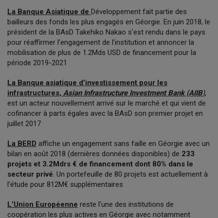
La Banque Asiatique de
Développement fait partie des
bailleurs des fonds les plus engagés en Géorgie. En juin 2018, le
président de la BAsD Takehiko Nakao s’est rendu dans le pays
pour réaffirmer l’engagement de l’institution et annoncer la
mobilisation de plus de 1.2Mds USD de financement pour la
période 2019-2021
La Banque asiatique d’investissement pour les
infrastructures,
Asian Infrastructure Investment Bank (AIIB
)
,
est un acteur nouvellement arrivé sur le marché et qui vient de
cofinancer à parts égales avec la BAsD son premier projet en
juillet 2017
La BERD
affiche un engagement sans faille en Géorgie avec un
bilan en août 2018 (dernières données disponibles) de
233
projets et 3.2Mdrs € de financement dont 80% dans le
secteur privé
. Un portefeuille de 80 projets est actuellement à
l’étude pour 812M€ supplémentaires
L’Union Européenne
reste l’une des institutions de
coopération les plus actives en Géorgie avec notamment