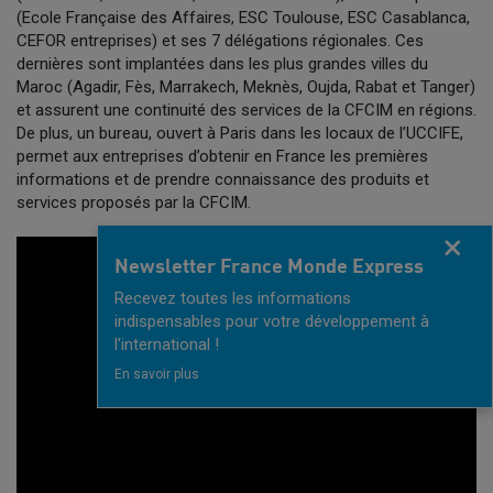
(Ecole Française des Affaires, ESC Toulouse, ESC Casablanca,
CEFOR entreprises) et ses 7 délégations régionales. Ces
dernières sont implantées dans les plus grandes villes du
Maroc (Agadir, Fès, Marrakech, Meknès, Oujda, Rabat et Tanger)
et assurent une continuité des services de la CFCIM en régions.
De plus, un bureau, ouvert à Paris dans les locaux de l’UCCIFE,
permet aux entreprises d’obtenir en France les premières
informations et de prendre connaissance des produits et
services proposés par la CFCIM.
Fermer
Newsletter France Monde Express
Recevez toutes les informations
indispensables pour votre développement à
l'international !
En savoir plus