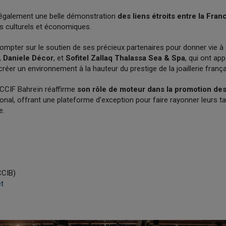
 également une belle démonstration
des liens étroits entre la Fran
s culturels et économiques.
ompter sur le soutien de ses précieux partenaires pour donner vie à c
,
Daniele Décor
, et
Sofitel Zallaq Thalassa Sea & Spa
, qui ont app
éer un environnement à la hauteur du prestige de la joaillerie frança
la CCIF Bahreïn réaffirme
son rôle de moteur dans la promotion des
ional, offrant une plateforme d’exception pour faire rayonner leurs tal
e.
CCIB)
t