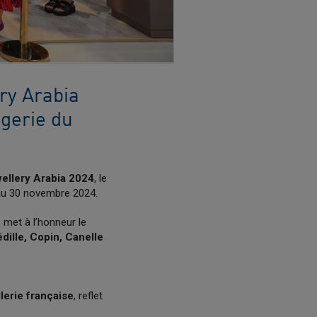
ry Arabia
ogerie du
ellery Arabia 2024
, le
6 au 30 novembre 2024.
e met à l’honneur le
dille, Copin, Canelle
llerie française
, reflet