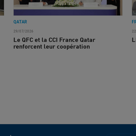
QATAR
F
29/07/2026
22
Le QFC et la CCI France Qatar
L
renforcent leur coopération