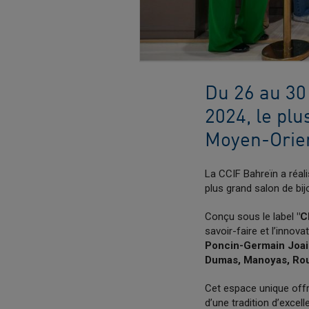
Du 26 au 30
2024, le plu
Moyen-Orie
La CCIF Bahreïn a réal
plus grand salon de bij
Conçu sous le label
"C
savoir-faire et l’innova
Poncin-Germain Joaille
Dumas, Manoyas, Rou
Cet espace unique offr
d’une tradition d’excell