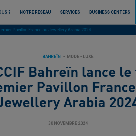
OUS ?
NOTRE RÉSEAU
SERVICES
BUSINESS CENTERS
premier Pavillon France au Jewellery Arabia 2024
BAHREÏN
MODE - LUXE
CCIF Bahreïn lance le 
emier Pavillon France
Jewellery Arabia 202
30 NOVEMBRE 2024