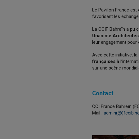
Le Pavillon France est
favorisant les échange
La CCIF Bahreïn a pu c
Unanime Architectes
leur engagement pour cr
Avec cette initiative, 
françaises
à l’internat
sur une scène mondial
Contact
CCI France Bahreïn (F
Mail :
admin(@)fccib.ne
Previous