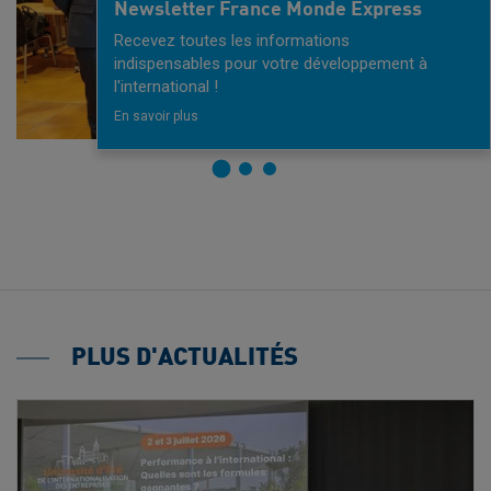
Newsletter France Monde Express
Recevez toutes les informations
indispensables pour votre développement à
l'international !
En savoir plus
PLUS D'ACTUALITÉS