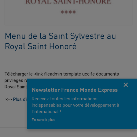
Menu de la Saint Sylvestre au
Royal Saint Honoré
Télécharger le <link fileadmin template uccife documents
privileges rsh_menu.pdf _blank>menu de la Saint Sylvestre au
Fermer
Royal Saint Honoré
Newsletter France Monde Express
Recevez toutes les informations
>>>
Plus d'informations sur l'hôtel Royal Saint Honoré
indispensables pour votre développement à
l'international !
En savoir plus