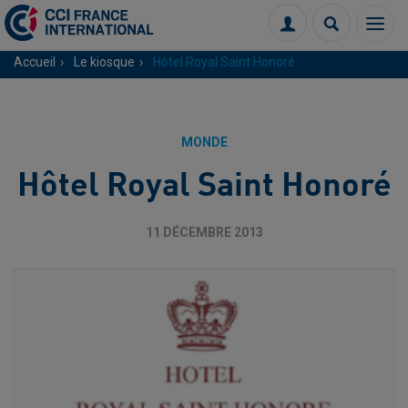
Menu
Connexion
Recherch
Accueil
Le kiosque
Hôtel Royal Saint Honoré
MONDE
Hôtel Royal Saint Honoré
11 DÉCEMBRE 2013