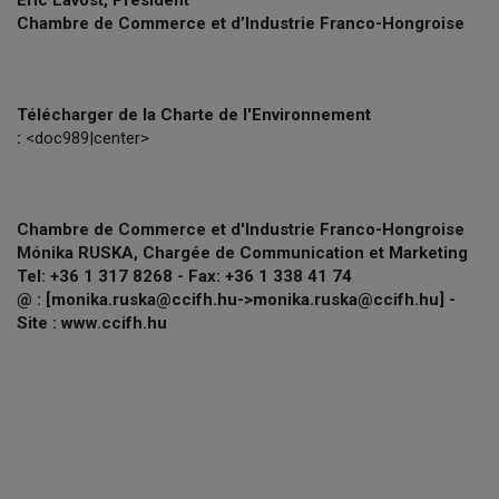
Eric Lavost, Président
Chambre de Commerce et d’Industrie Franco-Hongroise
Télécharger de la Charte de l'Environnement
:
<doc989|center>
Chambre de Commerce et d'Industrie Franco-Hongroise
Mónika RUSKA, Chargée de Communication et Marketing
Tel: +36 1 317 8268 - Fax: +36 1 338 41 74
@ : [monika.ruska@ccifh.hu->monika.ruska@ccifh.hu] -
Site : www.ccifh.hu