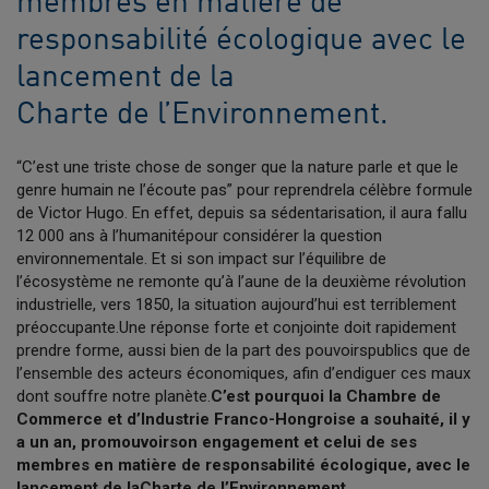
membres en matière de
responsabilité écologique avec le
lancement de la
Charte de l’Environnement.
“C’est une triste chose de songer que la nature parle et que le
genre humain ne l’écoute pas” pour reprendrela célèbre formule
de Victor Hugo. En effet, depuis sa sédentarisation, il aura fallu
12 000 ans à l’humanitépour considérer la question
environnementale. Et si son impact sur l’équilibre de
l’écosystème ne remonte qu’à l’aune de la deuxième révolution
industrielle, vers 1850, la situation aujourd’hui est terriblement
préoccupante.Une réponse forte et conjointe doit rapidement
prendre forme, aussi bien de la part des pouvoirspublics que de
l’ensemble des acteurs économiques, afin d’endiguer ces maux
dont souffre notre planète.
C’est pourquoi la Chambre de
Commerce et d’Industrie Franco-Hongroise a souhaité, il y
a un an, promouvoirson engagement et celui de ses
membres en matière de responsabilité écologique, avec le
lancement de laCharte de l’Environnement.