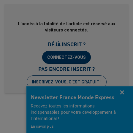
L'accès à la totalité de l'article est réservé aux
visiteurs connectés.
DÉJÀ INSCRIT ?
CONNECTEZ-VOUS
PAS ENCORE INSCRIT ?
INSCRIVEZ-VOUS, C'EST GRATUIT !
Fermer
Newsletter France Monde Express
Recevez toutes les informations
indispensables pour votre développement à
l'international !
En savoir plus