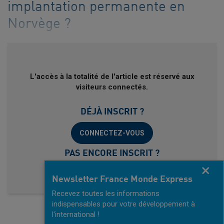
implantation permanente en
Norvège ?
L'accès à la totalité de l'article est réservé aux
visiteurs connectés.
DÉJÀ INSCRIT ?
CONNECTEZ-VOUS
PAS ENCORE INSCRIT ?
Fermer
INSCRIVEZ-VOUS, C'EST GRATUIT !
Newsletter France Monde Express
Recevez toutes les informations
indispensables pour votre développement à
l'international !