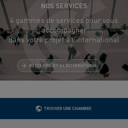
NOS SERVICES
4 gammes de services pour vous
accompagner
dans votre projet à l'international
VOTRE PROJET A L'INTERNATIONAL
TROUVER UNE CHAMBRE