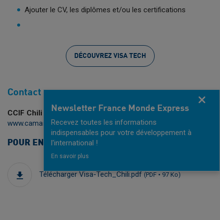
Ajouter le CV, les diplômes et/ou les certifications
DÉCOUVREZ VISA TECH
Contact
Fermer
Newsletter France Monde Express
CCIF Chili
Recevez toutes les informations
www.camarafrancochilena.cl/fr
indispensables pour votre développement à
POUR EN SAVOIR PLUS
l'international !
En savoir plus
Télécharger Visa-Tech_Chili.pdf
(PDF • 97 Ko)