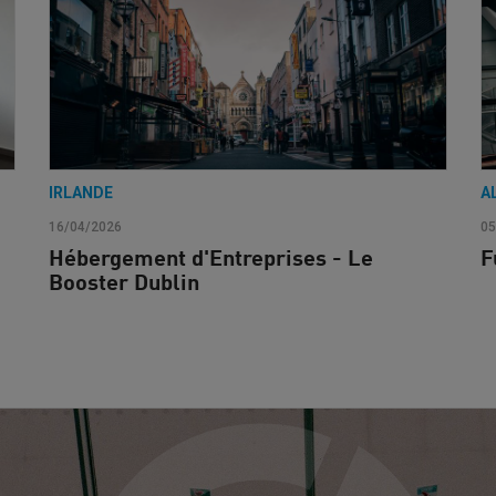
IRLANDE
A
16/04/2026
05
Hébergement d'Entreprises - Le
F
Booster Dublin