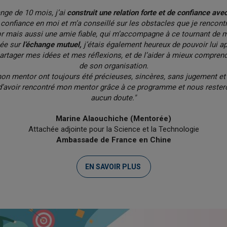
nge de 10 mois, j’ai
construit une relation forte et de confiance av
confiance en moi et m’a conseillé sur les obstacles que je rencont
or mais aussi une amie fiable, qui m’accompagne à ce tournant de m
sée sur
l’échange mutuel,
j’étais également heureux de pouvoir lui ap
partager mes idées et mes réflexions, et de l’aider à mieux compren
de son organisation.
n mentor ont toujours été précieuses, sincères, sans jugement et 
d’avoir rencontré mon mentor grâce à ce programme et nous rester
aucun doute."
Marine Alaouchiche (Mentorée)
Attachée adjointe pour la Science et la Technologie
Ambassade de France en Chine
EN SAVOIR PLUS