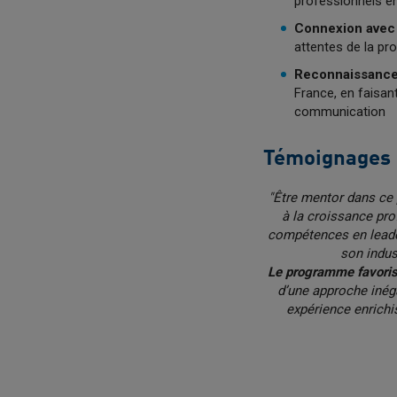
professionnels en
Connexion avec 
attentes de la pr
Reconnaissance e
France, en faisant
communication
Témoignages d
"Être mentor dans c
à la croissance pr
compétences en leade
son indus
Le programme favoris
d’une approche inég
expérience enrichi