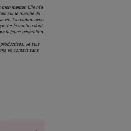
ec mon mentor
. Elle m’a
rais sur le marché du
a vie. La relation avec
porter le soutien dont
dre la jeune génération
productives. Je suis
ons en contact sans