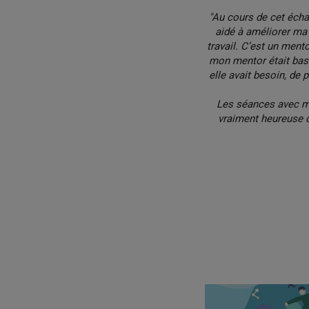
"Au cours de cet écha
aidé à améliorer ma 
travail. C’est un ment
mon mentor était ba
elle avait besoin, de 
Les séances avec mo
vraiment heureuse 