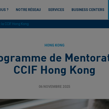
OUS ?
NOTRE RÉSEAU
SERVICES
BUSINESS CENTERS
 la CCIF Hong Kong
HONG KONG
ogramme de Mentorat
CCIF Hong Kong
06 NOVEMBRE 2025