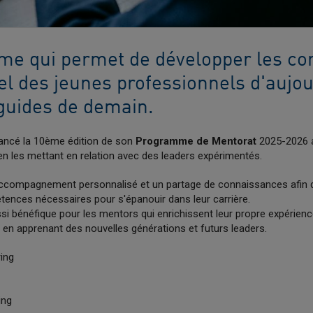
me qui permet de développer les c
iel des jeunes professionnels d'aujou
 guides de demain.
ancé la 10ème édition de son
Programme de Mentorat
2025-2026 a
en les mettant en relation avec des leaders expérimentés.
ccompagnement personnalisé et un partage de connaissances afin 
ences nécessaires pour s'épanouir dans leur carrière.
 bénéfique pour les mentors qui enrichissent leur propre expérienc
t en apprenant des nouvelles générations et futurs leaders.
ing
hing