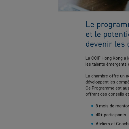
Le program
et le potent
devenir les
La CCIF Hong Kong a l
les talents émergents 
La chambre offre un a
développent les compét
Ce Programme est aussi
offrant des conseils e
8 mois de mentor
40+ participants
Ateliers et Coac