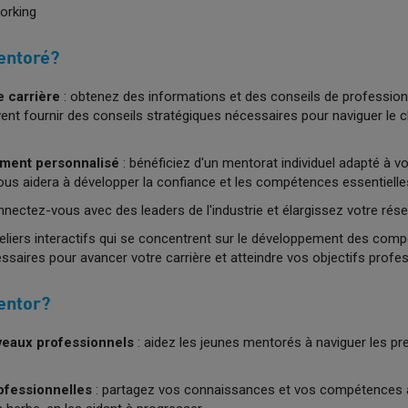
working
entoré?
e carrière
: obtenez des informations et des conseils de professio
vent fournir des conseils stratégiques nécessaires pour naviguer le
ent personnalisé
: bénéficiez d'un mentorat individuel adapté à vo
vous aidera à développer la confiance et les compétences essentielle
nnectez-vous avec des leaders de l'industrie et élargissez votre ré
teliers interactifs qui se concentrent sur le développement des com
ssaires pour avancer votre carrière et atteindre vos objectifs prof
entor?
veaux professionnels
: aidez les jeunes mentorés à naviguer les pr
ofessionnelles
: partagez vos connaissances et vos compétences 