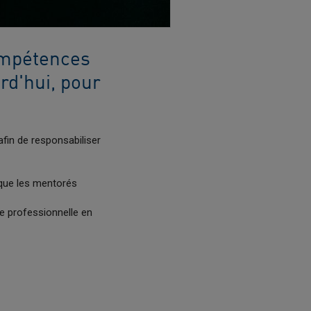
ompétences
rd'hui, pour
fin de responsabiliser
que les mentorés
e professionnelle en