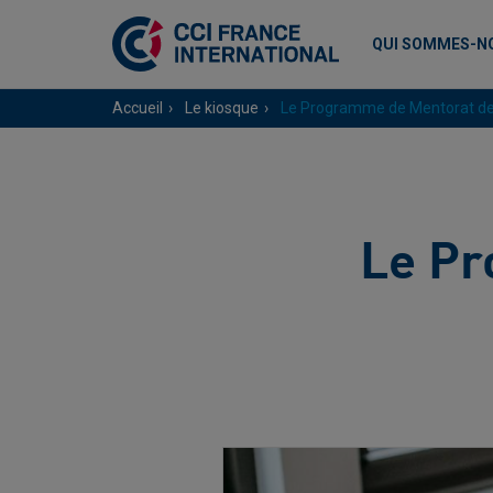
QUI SOMMES-N
Accueil
Le kiosque
Le Programme de Mentorat de
Le Pr