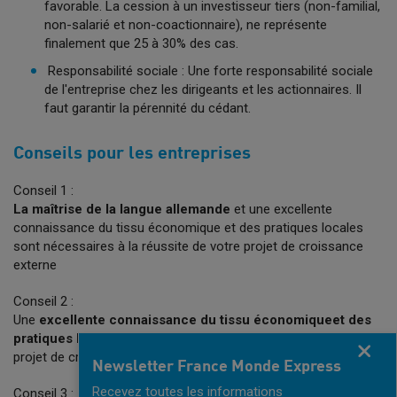
favorable. La cession à un investisseur tiers (non-familial,
non-salarié et non-coactionnaire), ne représente
finalement que 25 à 30% des cas.
Responsabilité sociale : Une forte responsabilité sociale
de l'entreprise chez les dirigeants et les actionnaires. Il
faut garantir la pérennité du cédant.
Conseils pour les entreprises
Conseil 1 :
La maîtrise de la langue allemande
et une excellente
connaissance du tissu économique et des pratiques locales
sont nécessaires à la réussite de votre projet de croissance
externe
Conseil 2 :
Une
excellente connaissance du tissu économique
et des
pratiques locales
sont nécessaires à la réussite de votre
Fermer
projet de croissance externe en Allemagne
Newsletter France Monde Express
Recevez toutes les informations
Conseil 3 :