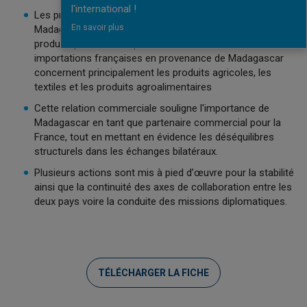
l'international !
Les principaux produits exportés par la France vers
En savoir plus
Madagascar incluent les équipements mécaniques, les
produits pharmaceutiques et les textiles. En revanche, les
importations françaises en provenance de Madagascar
concernent principalement les produits agricoles, les
textiles et les produits agroalimentaires
Cette relation commerciale souligne l'importance de
Madagascar en tant que partenaire commercial pour la
France, tout en mettant en évidence les déséquilibres
structurels dans les échanges bilatéraux.
Plusieurs actions sont mis à pied d’œuvre pour la stabilité
ainsi que la continuité des axes de collaboration entre les
deux pays voire la conduite des missions diplomatiques.
TÉLÉCHARGER LA FICHE