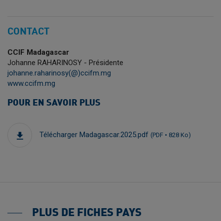
CONTACT
CCIF Madagascar
Johanne RAHARINOSY - Présidente
johanne.raharinosy(@)ccifm.mg
www.ccifm.mg
POUR EN SAVOIR PLUS
Télécharger Madagascar.2025.pdf
(PDF • 828 Ko)
PLUS DE FICHES PAYS