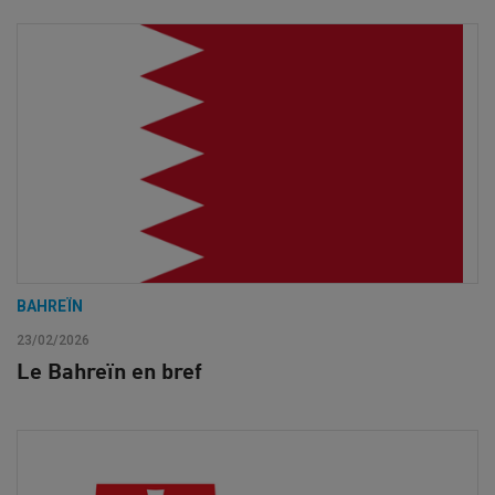
BAHREÏN
23/02/2026
Le Bahreïn en bref