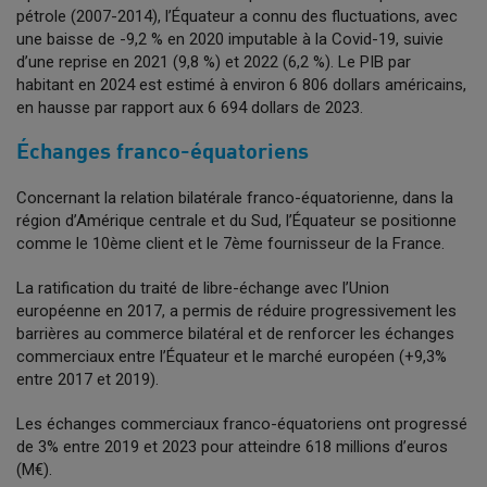
pétrole (2007-2014), l’Équateur a connu des fluctuations, avec
une baisse de -9,2 % en 2020 imputable à la Covid-19, suivie
d’une reprise en 2021 (9,8 %) et 2022 (6,2 %). Le PIB par
habitant en 2024 est estimé à environ 6 806 dollars américains,
en hausse par rapport aux 6 694 dollars de 2023.
Échanges franco-équatoriens
Concernant la relation bilatérale franco-équatorienne, dans la
région d’Amérique centrale et du Sud, l’Équateur se positionne
comme le 10ème client et le 7ème fournisseur de la France.
La ratification du traité de libre-échange avec l’Union
européenne en 2017, a permis de réduire progressivement les
barrières au commerce bilatéral et de renforcer les échanges
commerciaux entre l’Équateur et le marché européen (+9,3%
entre 2017 et 2019).
Les échanges commerciaux franco-équatoriens ont progressé
de 3% entre 2019 et 2023 pour atteindre 618 millions d’euros
(M€).