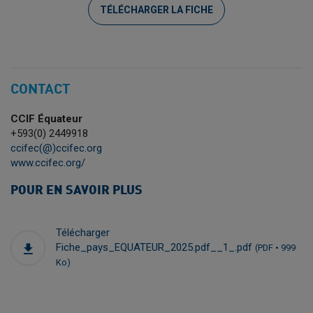
TÉLÉCHARGER LA FICHE
CONTACT
CCIF Équateur
+593(0) 2449918
ccifec(@)ccifec.org
www.ccifec.org/
POUR EN SAVOIR PLUS
Télécharger
Fiche_pays_EQUATEUR_2025.pdf__1_.pdf
(PDF • 999
Ko)