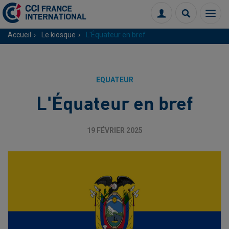
Menu
Connexion
Recherch
Accueil
Le kiosque
L'Équateur en bref
EQUATEUR
L'Équateur en bref
19 FÉVRIER 2025