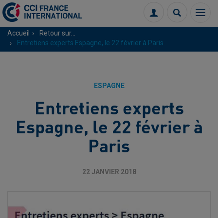
Menu
Connexion
Recherch
Accueil
Retour sur...
Entretiens experts Espagne, le 22 février à Paris
ESPAGNE
Entretiens experts
Espagne, le 22 février à
Paris
22 JANVIER 2018