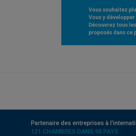
Vous souhaitez plus
Vous y développer 
Découvrez tous le
proposés dans ce p
Partenaire des entreprises à l'internat
121 CHAMBRES DANS 98 PAYS