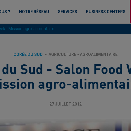
OUS ?
NOTRE RÉSEAU
SERVICES
BUSINESS CENTERS
ek - Mission agro-alimentaire
CORÉE DU SUD
AGRICULTURE - AGROALIMENTAIRE
 du Sud - Salon Food 
ission agro-alimentai
27 JUILLET 2012