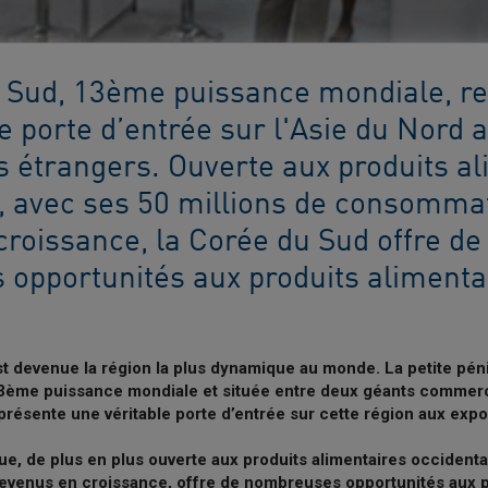
 Sud, 13ème puissance mondiale, r
e porte d’entrée sur l'Asie du Nord 
s étrangers. Ouverte aux produits a
, avec ses 50 millions de consomma
croissance, la Corée du Sud offre de
opportunités aux produits alimenta
st devenue la région la plus dynamique au monde. La petite pén
3ème puissance mondiale et située entre deux géants commerc
présente une véritable porte d’entrée sur cette région aux expo
ue, de plus en plus ouverte aux produits alimentaires occident
revenus en croissance, offre de nombreuses opportunités aux p