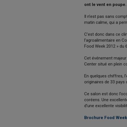
ont le vent en poupe.
Il n’est pas sans compt
matin calme, qui a per
C’est donc dans ce cli
l’agroalimentaire en Co
Food Week 2012 » du 6
Cet événement majeur 
Center situé en plein c
En quelques chiffres, 
originaires de 33 pays 
Ce salon est donc l’oc
coréens. Une excellent
d’une excellente visibili
Brochure Food Week