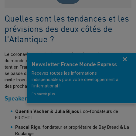
Quelles sont les tendances et les
prévisions des deux côtés de
l'Atlantique ?
Le coronavirus touche les entreprises de tous les secteurs et
Fermer
du monde entier, et l'industrie alimentaire ne fait pas exception,
Newsletter France Monde Express
tant en France qu'en Californie. Pour en savoir plus sur ce qui
Recevez toutes les informations
se passe dans l'industrie alimentaire,la CCIF San Francisco
indispensables pour votre développement à
invite trois dirigeants des deux côtés de l'Atlantique à discuter
l'international !
des prochaines tendances.
En savoir plus
Speakers
Quentin Vacher & Julia Bijaoui
, co-fondateurs de
FRICHTI
Pascal Rigo
, fondateur et propriétaire de Bay Bread & La
Boulange