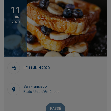
11
JUIN
2020
LE 11 JUIN 2020
San Fransisco
Etats-Unis d'Amérique
PASSÉ