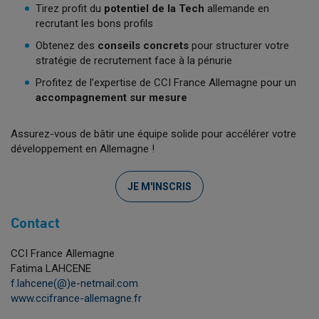
Tirez profit du
potentiel de la Tech
allemande en
recrutant les bons profils
Obtenez des
conseils concrets
pour structurer votre
stratégie de recrutement face à la pénurie
Profitez de l’expertise de CCI France Allemagne pour un
accompagnement sur mesure
Assurez-vous de bâtir une équipe solide pour accélérer votre
développement en Allemagne !
JE M'INSCRIS
Contact
CCI France Allemagne
Fatima LAHCENE
f.lahcene(@)e-netmail.com
www.ccifrance-allemagne.fr