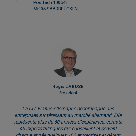
Postfach 100543
66005 SAARBRÜCKEN
Régis LAROSE
Président
La CCI France Allemagne accompagne des
entreprises s’intéressant au marché allemand. Elle
représente plus de 60 années d’expérience, compte
45 experts trilingues qui conseillent et servent
chaque année quelques 100 entreprises et gèrent