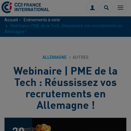
Menu
Connexion
Recherch
Accueil
Evènements à venir
Webinaire | PME de la Tech : Réussissez vos recrutements en
Allemagne !
ALLEMAGNE
AUTRES
Webinaire | PME de la
Tech : Réussissez vos
recrutements en
Allemagne !