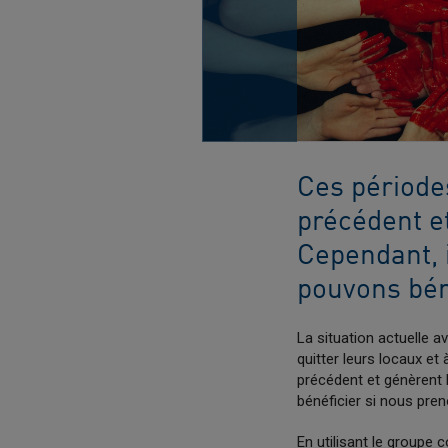
Ces période
précédent e
Cependant, 
pouvons béné
La situation actuelle 
quitter leurs locaux e
précédent et génèrent 
bénéficier si nous pren
En utilisant le groupe