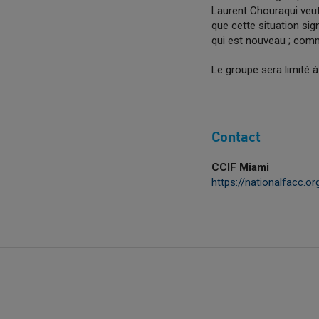
Laurent Chouraqui veut
que cette situation sign
qui est nouveau ; comm
Le groupe sera limité
Contact
CCIF Miami
https://nationalfacc.or