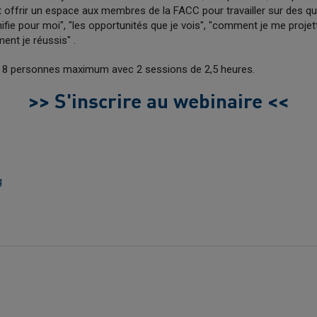
 offrir un espace aux membres de la FACC pour travailler sur des qu
ifie pour moi", "les opportunités que je vois", "comment je me projette
ent je réussis" .
 à 8 personnes maximum avec 2 sessions de 2,5 heures.
>> S'inscrire au webinaire <<
g