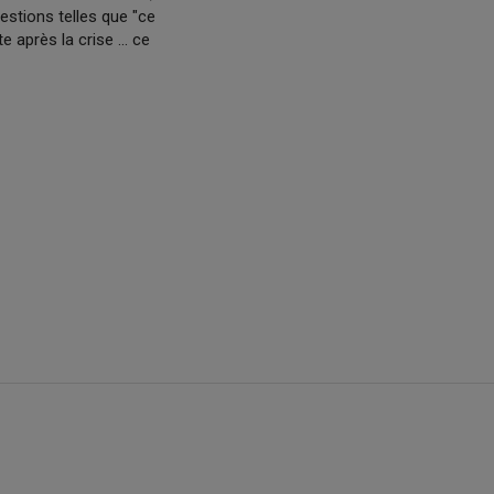
estions telles que "ce
 après la crise ... ce