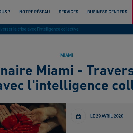
OUS ?
NOTRE RÉSEAU
SERVICES
BUSINESS CENTERS
erser la crise avec l'intelligence collective
MIAMI
naire Miami - Travers
avec l'intelligence col
LE 29 AVRIL 2020