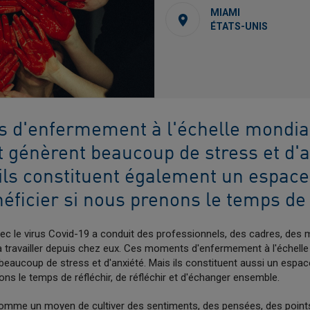
MIAMI
ÉTATS-UNIS
s d'enfermement à l'échelle mondia
t génèrent beaucoup de stress et d'a
ils constituent également un espace
ficier si nous prenons le temps de 
avec le virus Covid-19 a conduit des professionnels, des cadres, des
t à travailler depuis chez eux. Ces moments d'enfermement à l'échell
beaucoup de stress et d'anxiété. Mais ils constituent aussi un esp
ons le temps de réfléchir, de réfléchir et d'échanger ensemble.
 comme un moyen de cultiver des sentiments, des pensées, des points