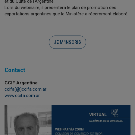
et du Culte de l'Argentine.
Lors du webinaire, il présentera le plan de promotion des
exportations argentines que le Ministère a récemment élaboré.
JE M'INSCRIS
Contact
CCIF Argentine
ccifa(@)ccifa.com.ar
www.ccifa.com.ar