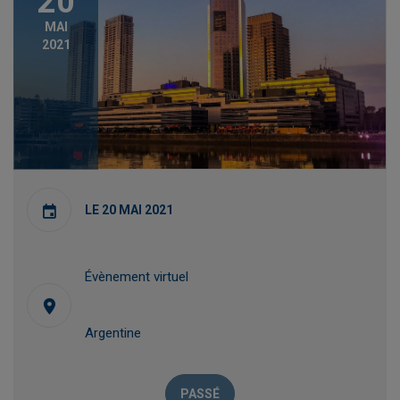
20
MAI
2021
LE 20 MAI 2021
Évènement virtuel
Argentine
PASSÉ