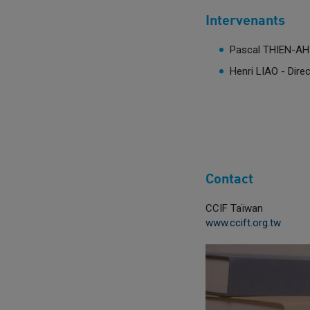
Intervenants
Pascal THIEN-AH
Henri LIAO - Dire
Contact
CCIF Taïwan
www.ccift.org.tw