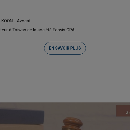
-KOON - Avocat
cteur à Taïwan de la société Ecovis CPA
EN SAVOIR PLUS