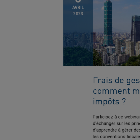
AVRIL
2023
Frais de ges
comment mie
impôts ?
Participez à ce webinai
d'échanger sur les prin
d'apprendre à gérer des
les conventions fiscal