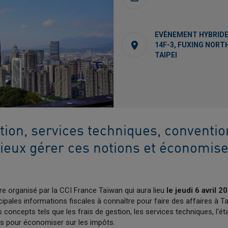
EVÈNEMENT HYBRID
14F-3, FUXING NORT
TAIPEI
tion, services techniques, convention
ux gérer ces notions et économiser
re organisé par la CCI France Taïwan qui aura lieu
le jeudi 6 avril 2
cipales informations fiscales à connaître pour faire des affaires à T
 concepts tels que les frais de gestion, les services techniques, l'é
es pour économiser sur les impôts.