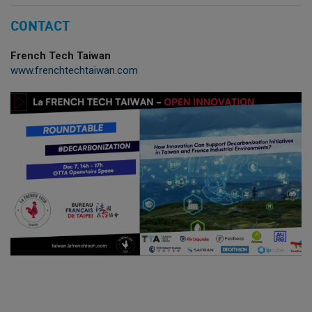
CONTACT
French Tech Taiwan
www.frenchtechtaiwan.com