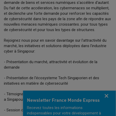
demande de biens et services numériques s’accélère d'autant.
Du fait de cette accéleration, les cybermenaces se multiplient,
et declenche une forte demande pour renforcer les capacités
de cybersécurité dans les pays de la zone afin de répondre aux
nouvelles menaces numériques croissantes. pour tous types
de cybersécurité et pour tous les types de structures.
Rejoignez nous pour en savoir davantage sur l'attractivité du
marché, les initiatives et solutions déployées dans l'industrie
cyber à Singapour:
- Présentation du marché, attractivité et évolution de la
demande
- Présentation de l'écosysteme Tech Singaporien et des
initiatives en matière de cybersecurité
- Témoignages de sociétes francaises dans la cyber installées
Fermer
a Singapour
Newsletter France Monde Express
Recevez toutes les informations
- Session de Questions/Reponses
indispensables pour votre développement à