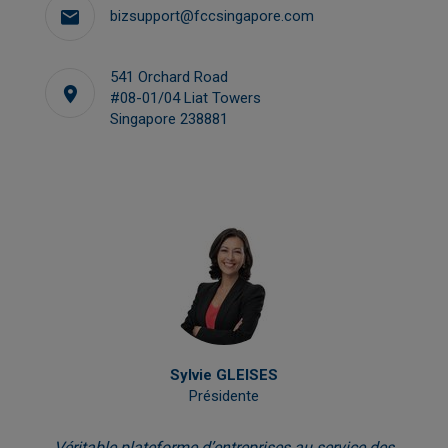
bizsupport@fccsingapore.com
541 Orchard Road
#08-01/04 Liat Towers
Singapore 238881
Sylvie GLEISES
Présidente
Véritable plateforme d’entreprises au service des