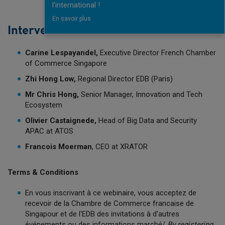
l'international !
En savoir plus
Intervenants
Carine Lespayandel,
Executive Director French Chamber
of Commerce Singapore
Zhi Hong Low,
Regional Director EDB (Paris)
Mr Chris Hong,
Senior Manager, Innovation and Tech
Ecosystem
Olivier Castaignede,
Head of Big Data and Security
APAC at ATOS
Francois Moerman
, CEO at XRATOR
Terms & Conditions
En vous inscrivant à ce webinaire, vous acceptez de
recevoir de la Chambre de Commerce francaise de
Singapour et de l'EDB des invitations à d'autres
événements ou des informations marché/
By registering