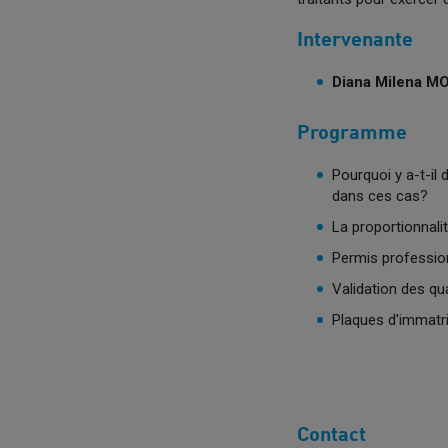
Intervenante
Diana Milena 
Programme
Pourquoi y a-t-il
dans ces cas?
La proportionnali
Permis professio
Validation des qu
Plaques d'immatri
Contact