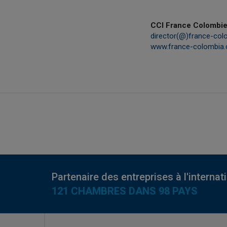
CCI France Colombi
director(@)france-co
www.france-colombia
Partenaire des entreprises à l'internat
121 CHAMBRES DANS 98 PAYS