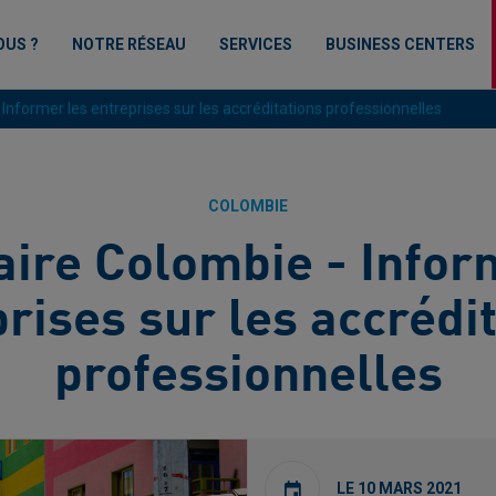
OUS ?
NOTRE RÉSEAU
SERVICES
BUSINESS CENTERS
Informer les entreprises sur les accréditations professionnelles
COLOMBIE
ire Colombie - Infor
rises sur les accrédi
professionnelles
LE 10 MARS 2021