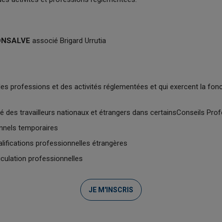
MONSALVE
associé Brigard Urrutia
 des professions et des activités réglementées et qui exercent la fonc
té des travailleurs nationaux et étrangers dans certainsConseils Pro
nnels temporaires
alifications professionnelles étrangères
culation professionnelles
JE M'INSCRIS