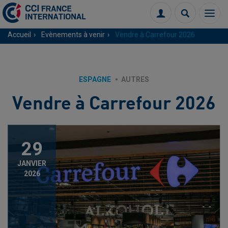
Menu
Connexion
Recherch
Accueil
Evènements à venir
Vendre à Carrefour 2026
ESPAGNE
AUTRES
Vendre à Carrefour 2026
29
JANVIER
2026