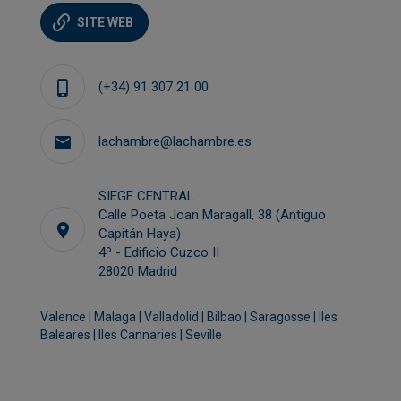
SITE WEB
(+34) 91 307 21 00
lachambre@lachambre.es
SIEGE CENTRAL
Calle Poeta Joan Maragall, 38 (Antiguo
Capitán Haya)
4º - Edificio Cuzco II
28020 Madrid
Valence | Malaga | Valladolid | Bilbao | Saragosse | Iles
Baleares | Iles Cannaries | Seville