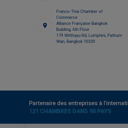
com
Franco-Thai Chamber of
Commerce
Alliance Française Bangkok
Building, 6th Floor
179 Witthayu Rd, Lumphini, Pathum
Wan, Bangkok 10330
Partenaire des entreprises à l'internat
121 CHAMBRES DANS 98 PAYS