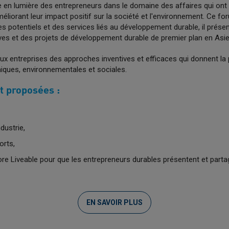
e en lumière des entrepreneurs dans le domaine des affaires qui ont 
liorant leur impact positif sur la société et l'environnement. Ce f
es potentiels et des services liés au développement durable, il prés
tives et des projets de développement durable de premier plan en Asie
 entreprises des approches inventives et efficaces qui donnent la p
ues, environnementales et sociales.
t proposées :
ndustrie,
orts,
 Liveable pour que les entrepreneurs durables présentent et partag
EN SAVOIR PLUS