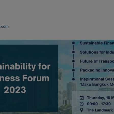
c.com
m