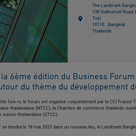
The Landmark Bangk
138 Sukhumvit Road, 
Toei
10110 Bangkok
Thailande
à la 6ème édition du Business Forum
utour du thème du développement d
ette fois-ci, le forum est organisé conjointement par la CCI France 
ise-thaïlandaise (NTCC), la Chambre de commerce thaïlando-suéd
suisse-thaïlandaise (STCC).
F se tiendra le 18 mai 2023 dans un nouveau lieu, le Landmark Bangk