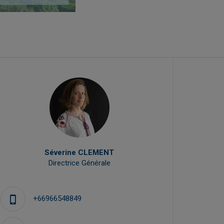
Séverine CLEMENT
Directrice Générale
+66966548849