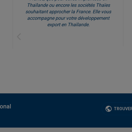
Thaïlande ou encore les sociétés Thaïes
souhaitant approcher la France. Elle vous
accompagne pour votre développement
export en Thaïlande.
Previous
ional
TROUVER