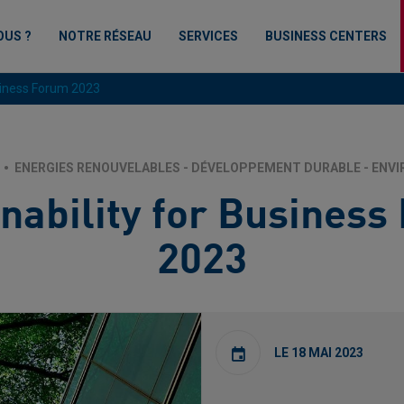
OUS ?
NOTRE RÉSEAU
SERVICES
BUSINESS CENTERS
usiness Forum 2023
ENERGIES RENOUVELABLES - DÉVELOPPEMENT DURABLE - ENV
nability for Busines
2023
LE 18 MAI 2023