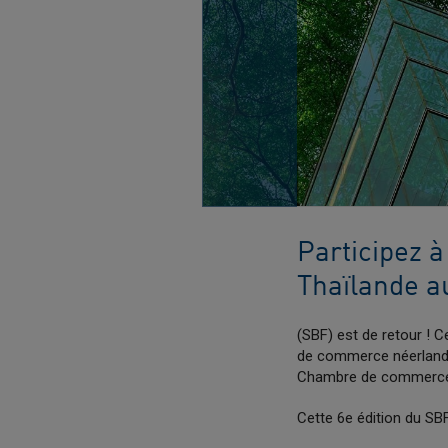
Participez 
Thaïlande a
(SBF) est de retour ! C
de commerce néerlanda
Chambre de commerce 
Cette 6e édition du SB