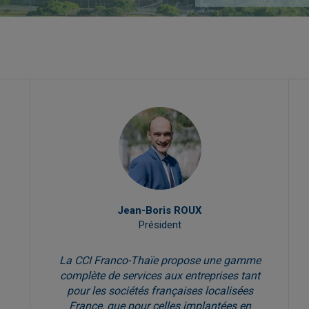
Jean-Boris ROUX
Président
La CCI Franco-Thaïe propose une gamme
m
complète de services aux entreprises tant
pour les sociétés françaises localisées
France, que pour celles implantées en