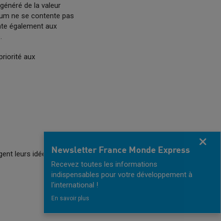
généré de la valeur
orum ne se contente pas
ente également aux
.
riorité aux
Fermer
Newsletter France Monde Express
ent leurs idées
Recevez toutes les informations
indispensables pour votre développement à
l'international !
En savoir plus