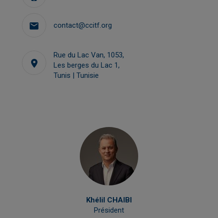
contact@ccitf.org
Rue du Lac Van, 1053,
Les berges du Lac 1,
Tunis | Tunisie
Khélil CHAIBI
Président