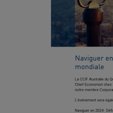
Naviguer en
mondiale
La CCIF Australie du Q
Chief Economist chez H
notre membre Corporat
L’évènement sera égale
Naviguer en 2024 : Déf