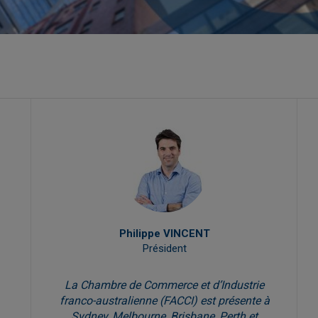
Philippe VINCENT
Président
La Chambre de Commerce et d’Industrie
franco-australienne (FACCI) est présente à
Sydney, Melbourne, Brisbane, Perth et