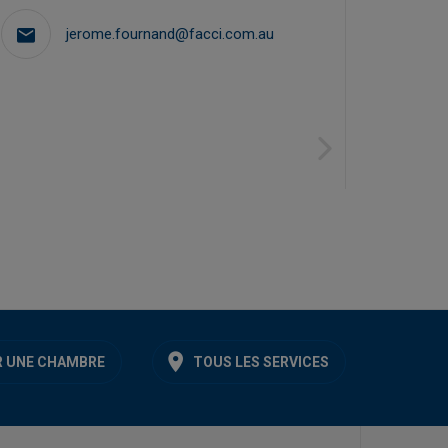
jerome.fournand@facci.com.au
Next
 UNE CHAMBRE
TOUS LES SERVICES