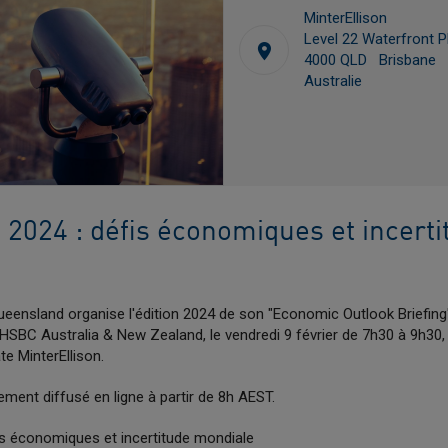
MinterEllison
Level 22 Waterfront Pl
4000 QLD Brisbane
Australie
 2024 : défis économiques et incerti
ueensland organise l'édition 2024 de son "Economic Outlook Briefi
SBC Australia & New Zealand, le vendredi 9 février de 7h30 à 9h30,
e MinterEllison.
ment diffusé en ligne à partir de 8h AEST.
is économiques et incertitude mondiale