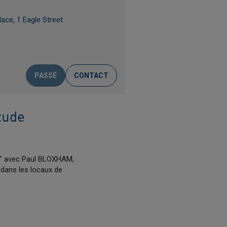
ace, 1 Eagle Street
PASSÉ
CONTACT
tude
ng" avec Paul BLOXHAM,
 dans les locaux de