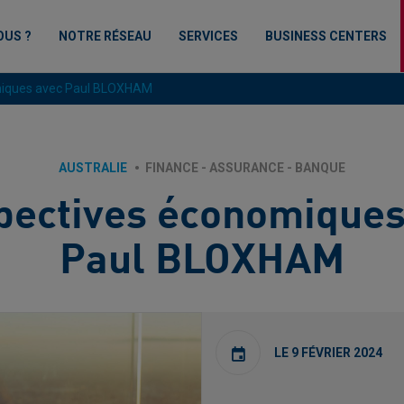
OUS ?
NOTRE RÉSEAU
SERVICES
BUSINESS CENTERS
miques avec Paul BLOXHAM
AUSTRALIE
FINANCE - ASSURANCE - BANQUE
pectives économiques
Paul BLOXHAM
LE 9 FÉVRIER 2024