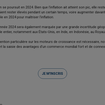
ion se poursuit en 2024. Bien que l'inflation ait atteint son pic, elle res
raient rester élevés pendant un certain temps, voire augmenter davant
e en 2024 pour maîtriser l'inflation.
l'année 2024 sera également marquée par une grande incertitude géopo
e entier, notamment aux États-Unis, en Inde, en Indonésie, au Roya
ttention particulière sur les moteurs de croissance est nécessaire, 
 et la saisie des avantages d'un commerce mondial fort et de connex
JE M'INSCRIS