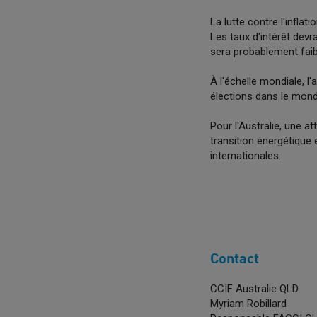
La lutte contre l'inflat
Les taux d'intérêt dev
sera probablement faibl
À l'échelle mondiale, 
élections dans le mond
Pour l'Australie, une a
transition énergétique
internationales.
Contact
CCIF Australie QLD
Myriam Robillard