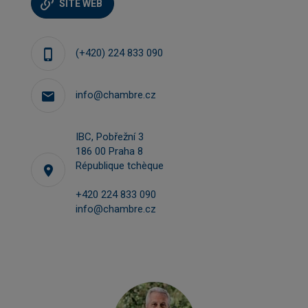
SITE WEB
(+420) 224 833 090
info@chambre.cz
IBC, Pobřežní 3
186 00 Praha 8
République tchèque
+420 224 833 090
info@chambre.cz