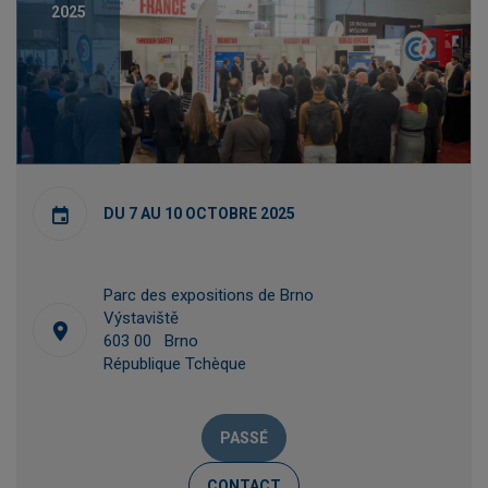
2025
DU 7 AU 10 OCTOBRE 2025
Parc des expositions de Brno
Výstaviště
603 00 Brno
République Tchèque
PASSÉ
CONTACT