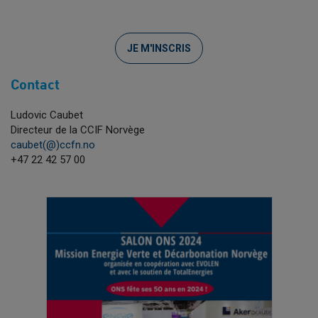
JE M'INSCRIS
Contact
Ludovic Caubet
Directeur de la CCIF Norvège
caubet(@)ccfn.no
+47 22 42 57 00