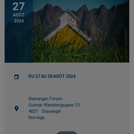
27
AOÛT
2024
DU 27 AU 28 AOÛT 2024
Stavanger Forum
Gunnar Warebergsgate 13
4021 Stavanger
Norvège